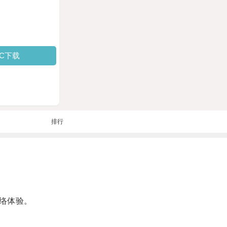
PC下载
排行
络体验。