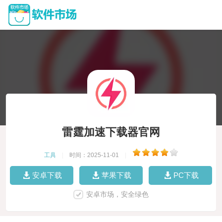
雷霆加速下载器官网
工具
|
时间：2025-11-01
|
安卓下载
苹果下载
PC下载
安卓市场，安全绿色