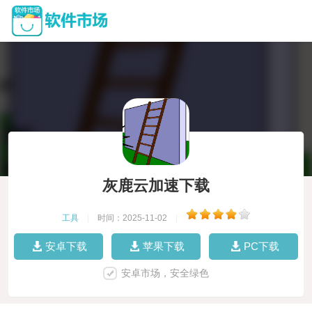
灰鹿云加速下载
工具
|
时间：2025-11-02
|
安卓下载
苹果下载
PC下载
安卓市场，安全绿色