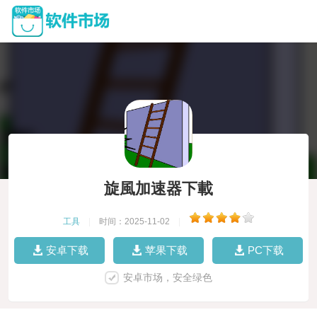
旋風加速器下載
工具
|
时间：2025-11-02
|
安卓下载
苹果下载
PC下载
安卓市场，安全绿色