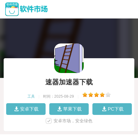
速器加速器下载
工具
|
时间：2025-08-29
|
安卓下载
苹果下载
PC下载
安卓市场，安全绿色