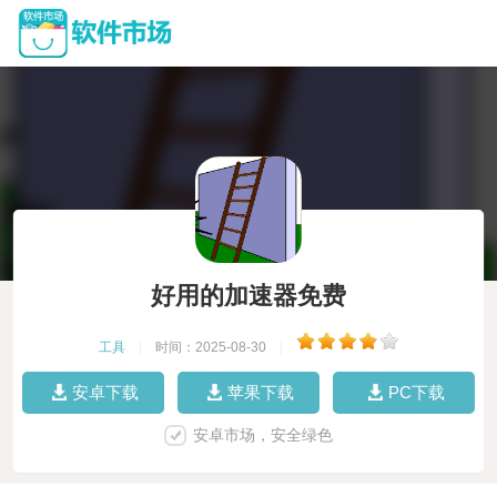
好用的加速器免费
工具
|
时间：2025-08-30
|
安卓下载
苹果下载
PC下载
安卓市场，安全绿色