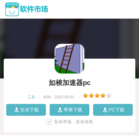
如梭加速器pc
工具
|
时间：2025-09-01
|
安卓下载
苹果下载
PC下载
安卓市场，安全绿色