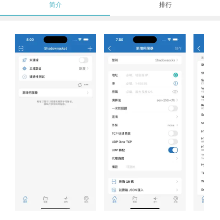
简介
排行