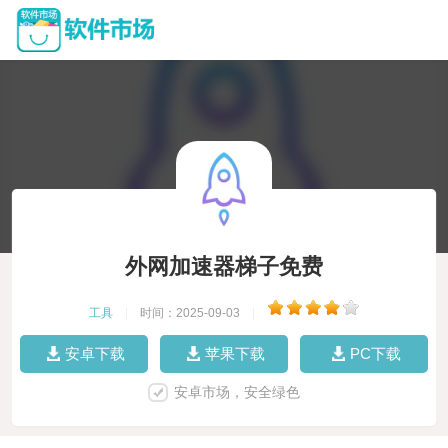
外网加速器梯子免费
工具
|
时间：2025-09-03
|
安卓下载
苹果下载
PC下载
安卓市场，安全绿色