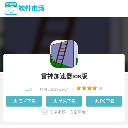
雷神加速器ios版
工具
|
时间：2025-09-04
|
安卓下载
苹果下载
PC下载
安卓市场，安全绿色