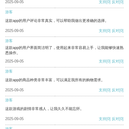
2025-09-05
支持
[0]
反对
[0]
游客
这款app的用户评论非常真实，可以帮助我做出更准确的选择。
2025-09-05
支持
[0]
反对
[0]
游客
这款app的用户界面简洁明了，使用起来非常容易上手，让我能够快速熟
悉操作。
2025-09-05
支持
[0]
反对
[0]
游客
这款app的商品种类非常丰富，可以满足我所有的购物需求。
2025-09-05
支持
[0]
反对
[0]
游客
这款游戏的剧情非常感人，让我久久不能忘怀。
2025-09-05
支持
[0]
反对
[0]
游客