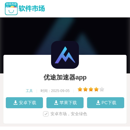
优途加速器app
工具
|
时间：2025-09-05
|
安卓下载
苹果下载
PC下载
安卓市场，安全绿色