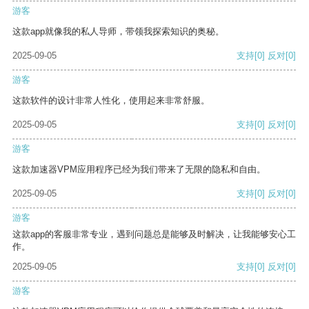
游客
这款app就像我的私人导师，带领我探索知识的奥秘。
2025-09-05
支持
[0]
反对
[0]
游客
这款软件的设计非常人性化，使用起来非常舒服。
2025-09-05
支持
[0]
反对
[0]
游客
这款加速器VPM应用程序已经为我们带来了无限的隐私和自由。
2025-09-05
支持
[0]
反对
[0]
游客
这款app的客服非常专业，遇到问题总是能够及时解决，让我能够安心工
作。
2025-09-05
支持
[0]
反对
[0]
游客