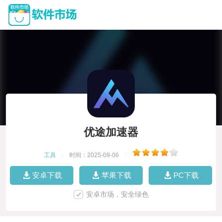
优途加速器
工具
|
时间：2025-09-06
|
安卓下载
苹果下载
PC下载
安卓市场，安全绿色