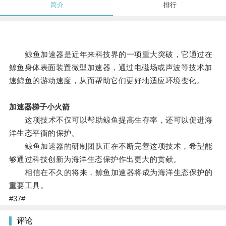
简介
排行
鲸鱼加速器是近年来科技界的一项重大突破，它通过在
鲸鱼身体表面装置微型加速器，通过电磁场或声波等技术加
速鲸鱼的游动速度，从而帮助它们更好地适应环境变化。
加速器梯子小火箭
这项技术不仅可以帮助鲸鱼提高生存率，还可以促进海
洋生态平衡的保护。
鲸鱼加速器的研制团队正在不断完善这项技术，希望能
够通过科技创新为海洋生态保护作出更大的贡献。
相信在不久的将来，鲸鱼加速器将成为海洋生态保护的
重要工具。
#37#
评论