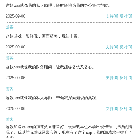
这款app就像我的私人助理，随时随地为我的办公提供帮助。
2025-09-06
支持
[0]
反对
[0]
游客
这款游戏非常好玩，画面精美，玩法丰富。
2025-09-06
支持
[0]
反对
[0]
游客
这款app就像我的财务顾问，让我能够省钱又省心。
2025-09-06
支持
[0]
反对
[0]
游客
这款app就像我的私人导师，带领我探索知识的奥秘。
2025-09-06
支持
[0]
反对
[0]
游客
这款加速器app的加速效果非常好，玩游戏再也不会出现卡顿、掉线的情
况了。我以前玩游戏经常会输，现在有了这个app，我的游戏水平提升了
不少。