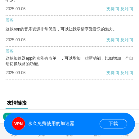
2025-09-06
支持
[0]
反对
[0]
游客
这款app的音乐资源非常优质，可以让我尽情享受音乐的魅力。
2025-09-06
支持
[0]
反对
[0]
游客
这款加速器app的功能有点单一，可以增加一些新功能，比如增加一个自
动切换线路的功能。
2025-09-06
支持
[0]
反对
[0]
友情链接
网站地图
永久免费使用的加速器
下载
0.016652s
首页
安卓
苹果
排行
推荐