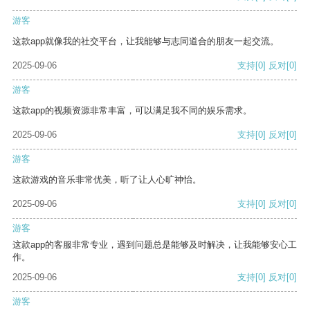
游客
这款app就像我的社交平台，让我能够与志同道合的朋友一起交流。
2025-09-06
支持
[0]
反对
[0]
游客
这款app的视频资源非常丰富，可以满足我不同的娱乐需求。
2025-09-06
支持
[0]
反对
[0]
游客
这款游戏的音乐非常优美，听了让人心旷神怡。
2025-09-06
支持
[0]
反对
[0]
游客
这款app的客服非常专业，遇到问题总是能够及时解决，让我能够安心工
作。
2025-09-06
支持
[0]
反对
[0]
游客