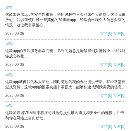
游客
这款加速器app的安全性很高，使用过程中不会泄露个人信息，这让我很
放心。我以前使用过一些其他的加速器app，经常会出现个人信息泄露的
情况，这让我非常担心。
2025-09-06
支持
[0]
反对
[0]
游客
这款app的售后服务非常完善，遇到问题总是能够得到妥善解决，让我能
够放心购物。
2025-09-06
支持
[0]
反对
[0]
游客
这款app就像我的私人助理，随时随地为我的办公提供帮助。我经常需要
查找资料，这款app的搜索功能非常强大，能够快速找到我需要的信息。
2025-09-06
支持
[0]
反对
[0]
游客
这款加速器VPM应用程序可以给你提供最高速度和安全性的连接，并帮
助你在网络上自由移动。
2025-09-06
支持
[0]
反对
[0]