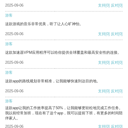
2025-09-06
支持
[0]
反对
[0]
游客
这款游戏的音乐非常优美，听了让人心旷神怡。
2025-09-06
支持
[0]
反对
[0]
游客
这款加速器VPM应用程序可以给你提供全球覆盖和最高安全性的连接。
2025-09-06
支持
[0]
反对
[0]
游客
这款app的路线规划非常精准，让我能够快速到达目的地。
2025-09-06
支持
[0]
反对
[0]
游客
这款app让我的工作效率提高了50%，让我能够更轻松地完成工作任务。
我以前经常加班，现在有了这个app，我可以提前下班，有更多的时间陪
伴家人。
2025-09-06
支持
[0]
反对
[0]