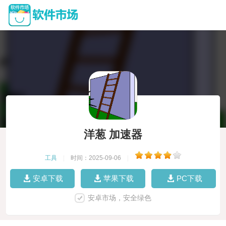
洋葱 加速器
工具
|
时间：2025-09-06
|
安卓下载
苹果下载
PC下载
安卓市场，安全绿色