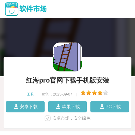
红海pro官网下载手机版安装
工具
|
时间：2025-09-07
|
安卓下载
苹果下载
PC下载
安卓市场，安全绿色