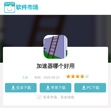
加速器哪个好用
工具
|
时间：2025-09-10
|
安卓下载
苹果下载
PC下载
安卓市场，安全绿色