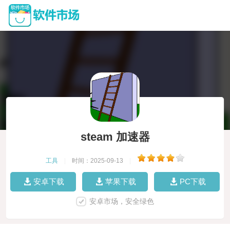
steam 加速器
工具
|
时间：2025-09-13
|
安卓下载
苹果下载
PC下载
安卓市场，安全绿色