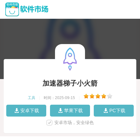
加速器梯子小火箭
工具
|
时间：2025-09-15
|
安卓下载
苹果下载
PC下载
安卓市场，安全绿色