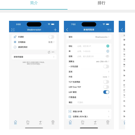
简介
排行