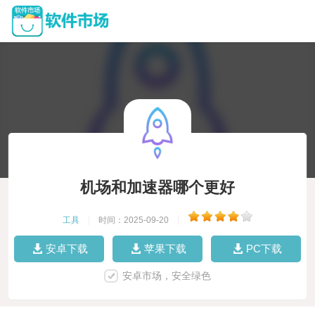
机场和加速器哪个更好
工具
|
时间：2025-09-20
|
安卓下载
苹果下载
PC下载
安卓市场，安全绿色