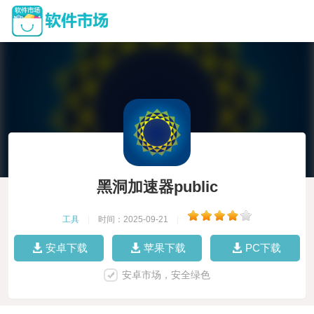
黑洞加速器public
工具
|
时间：2025-09-21
|
安卓下载
苹果下载
PC下载
安卓市场，安全绿色