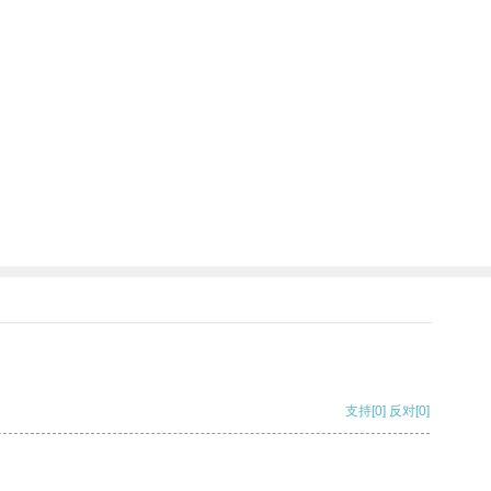
支持
[0]
反对
[0]