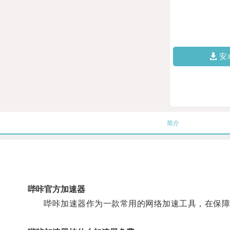
安
简介
哔咔官方加速器
哔咔加速器作为一款常用的网络加速工具，在保障网