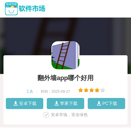
翻外墙app哪个好用
工具
|
时间：2025-09-27
|
安卓下载
苹果下载
PC下载
安卓市场，安全绿色