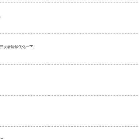
。
望开发者能够优化一下。