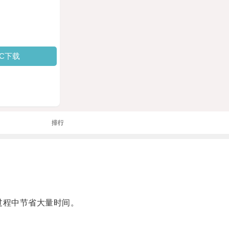
PC下载
排行
过程中节省大量时间。