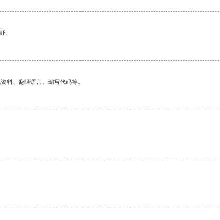
野。
找资料、翻译语言、编写代码等。