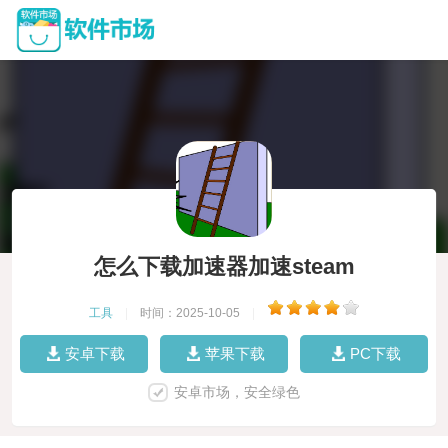
怎么下载加速器加速steam
工具
|
时间：2025-10-05
|
安卓下载
苹果下载
PC下载
安卓市场，安全绿色