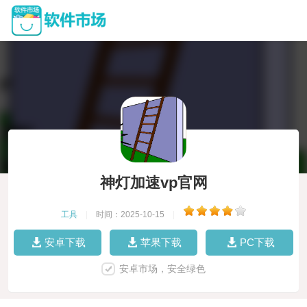
神灯加速vp官网
工具
|
时间：2025-10-15
|
安卓下载
苹果下载
PC下载
安卓市场，安全绿色