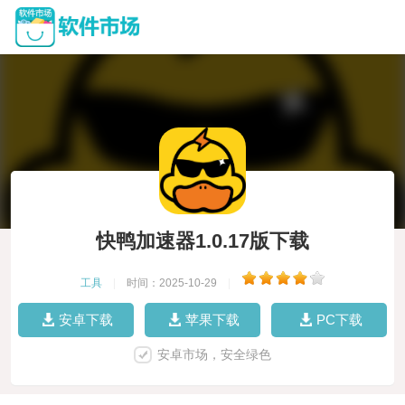
快鸭加速器1.0.17版下载
工具
|
时间：2025-10-29
|
安卓下载
苹果下载
PC下载
安卓市场，安全绿色