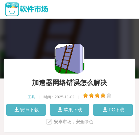
加速器网络错误怎么解决
工具
|
时间：2025-11-02
|
安卓下载
苹果下载
PC下载
安卓市场，安全绿色