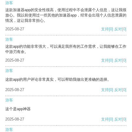
游客
这款加速器app的安全性很高，使用过程中不会泄露个人信息，这让我很
放心。我以前使用过一些其他的加速器app，经常会出现个人信息泄露的
情况，这让我非常担心。
2025-08-27
支持
[0]
反对
[0]
游客
这款app的功能非常强大，可以满足我所有的工作需求，让我能够在工作
中游刃有余。
2025-08-27
支持
[0]
反对
[0]
游客
这款app的用户评论非常真实，可以帮助我做出更准确的选择。
2025-08-27
支持
[0]
反对
[0]
游客
这个是app神器
2025-08-27
支持
[0]
反对
[0]
游客