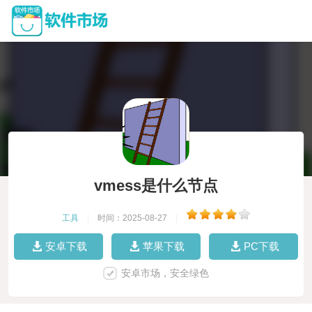
vmess是什么节点
工具
|
时间：2025-08-27
|
安卓下载
苹果下载
PC下载
安卓市场，安全绿色