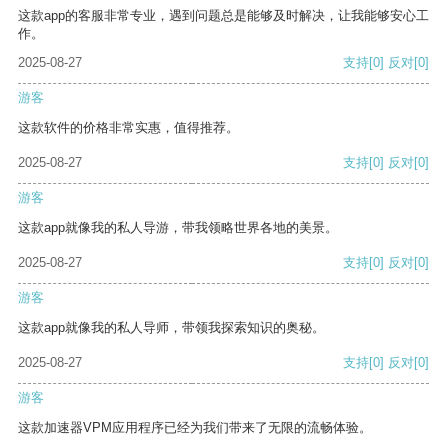
这款app的客服非常专业，遇到问题总是能够及时解决，让我能够安心工
作。
2025-08-27
支持
[0]
反对
[0]
游客
这款软件的价格非常实惠，值得推荐。
2025-08-27
支持
[0]
反对
[0]
游客
这款app就像我的私人导游，带我领略世界各地的美景。
2025-08-27
支持
[0]
反对
[0]
游客
这款app就像我的私人导师，带领我探索知识的奥秘。
2025-08-27
支持
[0]
反对
[0]
游客
这款加速器VPM应用程序已经为我们带来了无限的流畅体验。