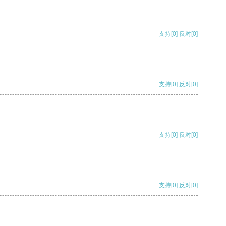
支持
[0]
反对
[0]
支持
[0]
反对
[0]
支持
[0]
反对
[0]
支持
[0]
反对
[0]