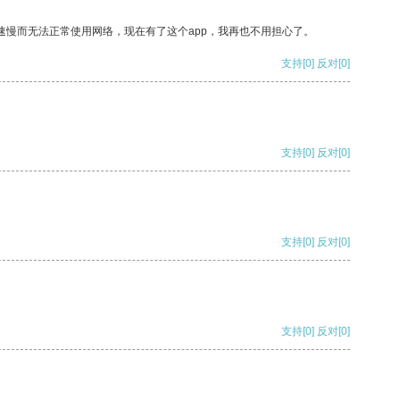
速慢而无法正常使用网络，现在有了这个app，我再也不用担心了。
支持
[0]
反对
[0]
支持
[0]
反对
[0]
支持
[0]
反对
[0]
支持
[0]
反对
[0]