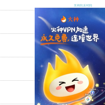
支持
[0]
反对
[0]
支持
[0]
反对
[0]
支持
[0]
反对
[0]
支持
[0]
反对
[0]
支持
[0]
反对
[0]