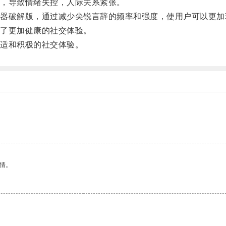
，导致情绪失控，人际关系紧张。
破解版，通过减少尖锐言辞的频率和强度，使用户可以更加
了更加健康的社交体验。
适和积极的社交体验。
情。