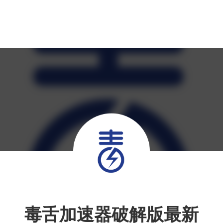
毒舌加速器破解版最新