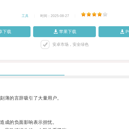
工具
|
时间：2025-08-27
|
卓下载
苹果下载
安卓市场，安全绿色
刻薄的言辞吸引了大量用户。
造成的负面影响表示担忧。