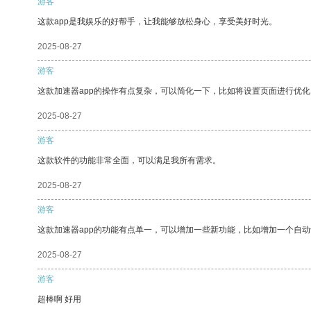
游客
这款app是我娱乐的好帮手，让我能够放松身心，享受美好时光。
2025-08-27
游客
这款加速器app的操作有点复杂，可以简化一下，比如将设置页面进行优化
2025-08-27
游客
这款软件的功能非常全面，可以满足我所有需求。
2025-08-27
游客
这款加速器app的功能有点单一，可以增加一些新功能，比如增加一个自
2025-08-27
游客
超棒啊 好用