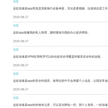
游客
这款加速器app简直是居家旅行必备神器，无论是看视频、玩游戏还是工
2025-08-27
游客
这款app就像我的私人助理，随时随地为我的办公提供帮助。
2025-08-27
游客
这款加速器VPM应用程序可以给你提供全球覆盖和最高安全性的连接。
2025-08-27
游客
这款加速器app的安全性很高，使用过程中不会泄露个人信息，让我非常放
2025-08-27
游客
这款加速器app的价格有点贵，可以适当降低一些。我个人觉得，一款加速