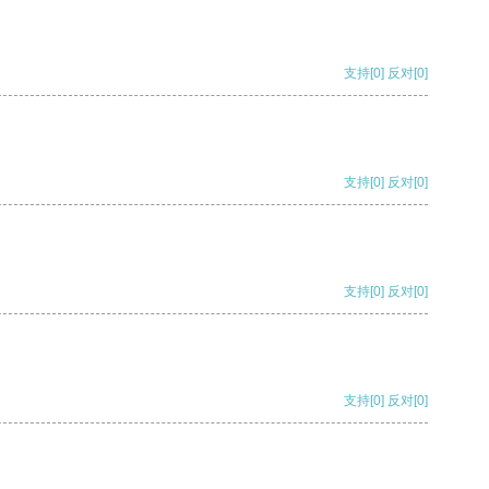
支持
[0]
反对
[0]
支持
[0]
反对
[0]
支持
[0]
反对
[0]
支持
[0]
反对
[0]