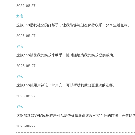
2025-08-27
游客
这款app是我社交的好帮手，让我能够与朋友保持联系，分享生活点滴。
2025-08-27
游客
这款app就像我的娱乐小助手，随时随地为我的娱乐提供帮助。
2025-08-27
游客
这款app的用户评论非常真实，可以帮助我做出更准确的选择。
2025-08-27
游客
这款加速器VPM应用程序可以给你提供最高速度和安全性的连接，并帮助
2025-08-27