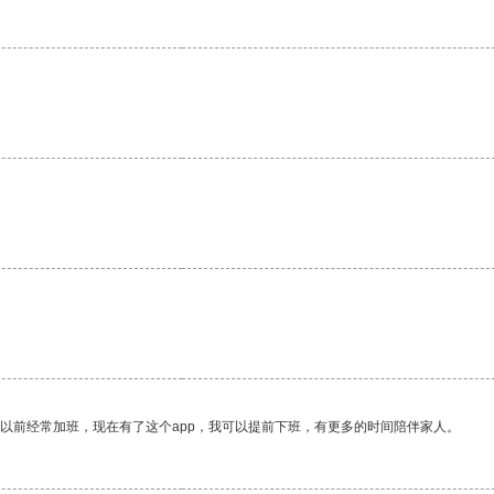
我以前经常加班，现在有了这个app，我可以提前下班，有更多的时间陪伴家人。