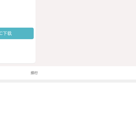
PC下载
排行