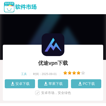
优途vpn下载
工具
|
时间：2025-09-01
|
安卓下载
苹果下载
PC下载
安卓市场，安全绿色