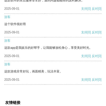
这款软件的售后服务非常好，遇到问题都能得到及时解决。
2025-09-01
支持
[0]
反对
[0]
游客
这个软件很好用
2025-09-01
支持
[0]
反对
[0]
游客
这款app是我娱乐的好帮手，让我能够放松身心，享受美好时光。
2025-09-01
支持
[0]
反对
[0]
游客
这款游戏非常好玩，画面精美，玩法丰富。
2025-09-01
支持
[0]
反对
[0]
友情链接