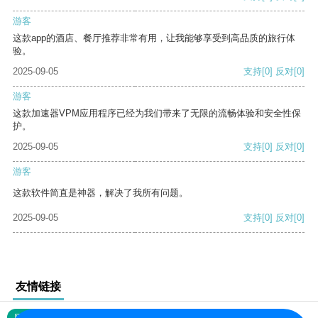
游客
这款app的酒店、餐厅推荐非常有用，让我能够享受到高品质的旅行体
验。
2025-09-05
支持
[0]
反对
[0]
游客
这款加速器VPM应用程序已经为我们带来了无限的流畅体验和安全性保
护。
2025-09-05
支持
[0]
反对
[0]
游客
这款软件简直是神器，解决了我所有问题。
2025-09-05
支持
[0]
反对
[0]
友情链接