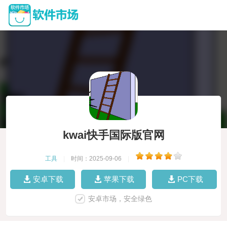
kwai快手国际版官网
工具
|
时间：2025-09-06
|
安卓下载
苹果下载
PC下载
安卓市场，安全绿色