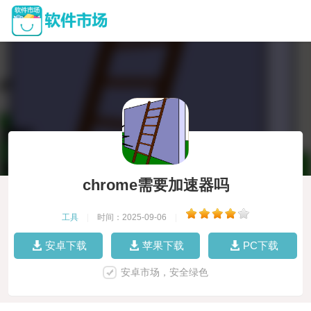
chrome需要加速器吗
工具
|
时间：2025-09-06
|
安卓下载
苹果下载
PC下载
安卓市场，安全绿色