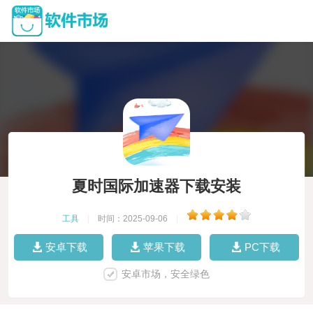
夏时国际加速器下载安装
工具
|
时间：2025-09-06
|
安卓下载
苹果下载
PC下载
安卓市场，安全绿色