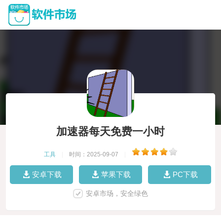
加速器每天免费一小时
工具
|
时间：2025-09-07
|
安卓下载
苹果下载
PC下载
安卓市场，安全绿色