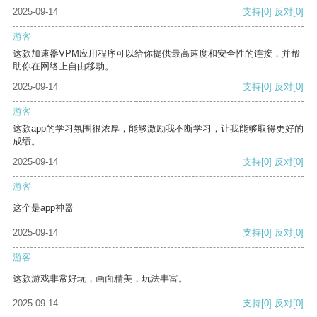
2025-09-14
支持
[0]
反对
[0]
游客
这款加速器VPM应用程序可以给你提供最高速度和安全性的连接，并帮
助你在网络上自由移动。
2025-09-14
支持
[0]
反对
[0]
游客
这款app的学习氛围很浓厚，能够激励我不断学习，让我能够取得更好的
成绩。
2025-09-14
支持
[0]
反对
[0]
游客
这个是app神器
2025-09-14
支持
[0]
反对
[0]
游客
这款游戏非常好玩，画面精美，玩法丰富。
2025-09-14
支持
[0]
反对
[0]