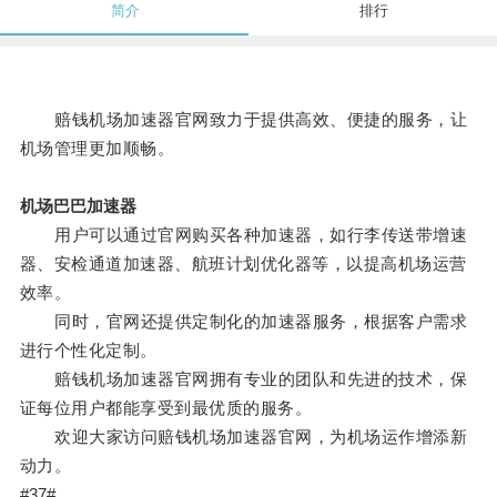
简介
排行
赔钱机场加速器官网致力于提供高效、便捷的服务，让
机场管理更加顺畅。
机场巴巴加速器
用户可以通过官网购买各种加速器，如行李传送带增速
器、安检通道加速器、航班计划优化器等，以提高机场运营
效率。
同时，官网还提供定制化的加速器服务，根据客户需求
进行个性化定制。
赔钱机场加速器官网拥有专业的团队和先进的技术，保
证每位用户都能享受到最优质的服务。
欢迎大家访问赔钱机场加速器官网，为机场运作增添新
动力。
#37#