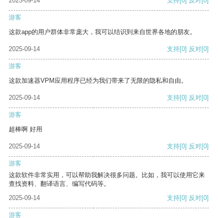
2025-09-14
支持
[0]
反对
[0]
游客
这款app的用户群体非常庞大，我可以结识到来自世界各地的朋友。
2025-09-14
支持
[0]
反对
[0]
游客
这款加速器VPM应用程序已经为我们带来了无限的隐私和自由。
2025-09-14
支持
[0]
反对
[0]
游客
超棒啊 好用
2025-09-14
支持
[0]
反对
[0]
游客
这款软件非常实用，可以帮助我解决很多问题。比如，我可以使用它来
查找资料、翻译语言、编写代码等。
2025-09-14
支持
[0]
反对
[0]
游客