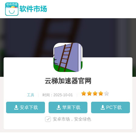
云梯加速器官网
工具
|
时间：2025-10-01
|
安卓下载
苹果下载
PC下载
安卓市场，安全绿色