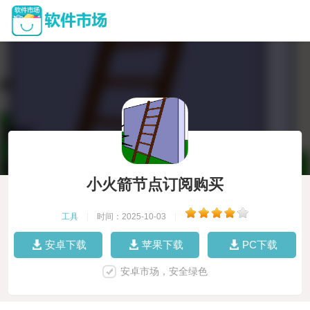
小火箭节点订阅购买
工具
|
时间：2025-10-03
|
安卓下载
苹果下载
PC下载
安卓市场，安全绿色