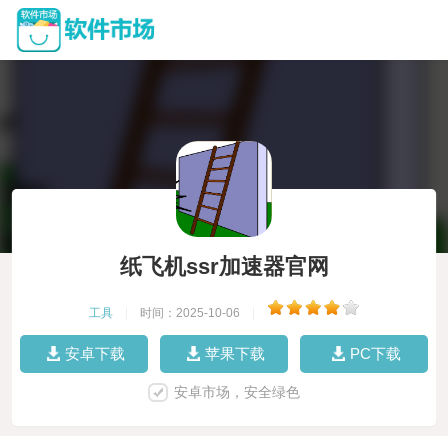
纸飞机ssr加速器官网
工具
|
时间：2025-10-06
|
安卓下载
苹果下载
PC下载
安卓市场，安全绿色