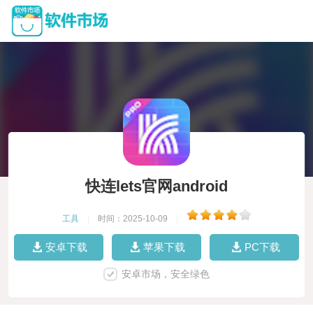
快连lets官网android
工具
|
时间：2025-10-09
|
安卓下载
苹果下载
PC下载
安卓市场，安全绿色