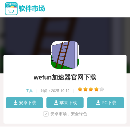
wefun加速器官网下载
工具
|
时间：2025-10-12
|
安卓下载
苹果下载
PC下载
安卓市场，安全绿色