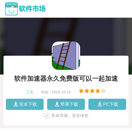
软件加速器永久免费版可以一起加速
工具
|
时间：2025-10-16
|
安卓下载
苹果下载
PC下载
安卓市场，安全绿色