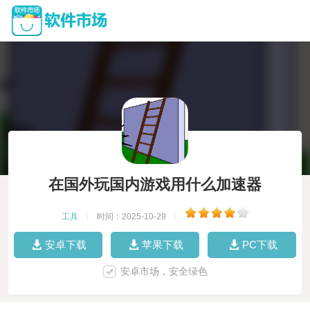
在国外玩国内游戏用什么加速器
工具
|
时间：2025-10-29
|
安卓下载
苹果下载
PC下载
安卓市场，安全绿色