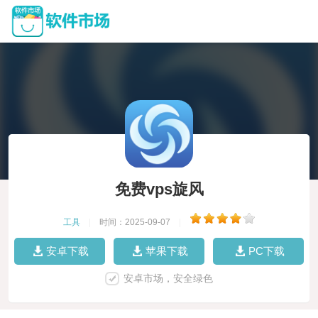
免费vps旋风
工具
|
时间：2025-09-07
|
安卓下载
苹果下载
PC下载
安卓市场，安全绿色