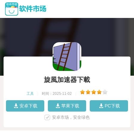
旋風加速器下載
工具
|
时间：2025-11-02
|
安卓下载
苹果下载
PC下载
安卓市场，安全绿色