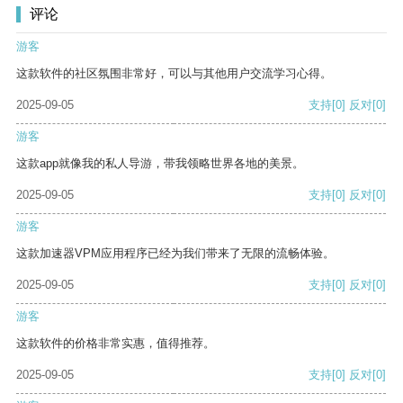
评论
游客
这款软件的社区氛围非常好，可以与其他用户交流学习心得。
2025-09-05
支持
[0]
反对
[0]
游客
这款app就像我的私人导游，带我领略世界各地的美景。
2025-09-05
支持
[0]
反对
[0]
游客
这款加速器VPM应用程序已经为我们带来了无限的流畅体验。
2025-09-05
支持
[0]
反对
[0]
游客
这款软件的价格非常实惠，值得推荐。
2025-09-05
支持
[0]
反对
[0]