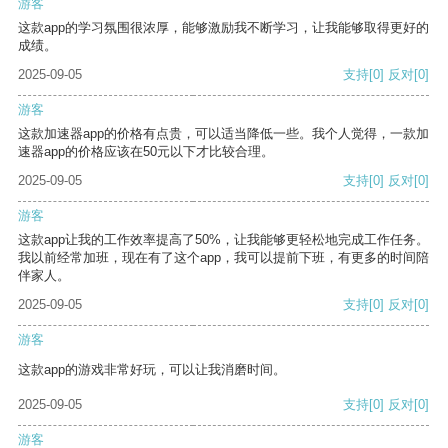
游客
这款app的学习氛围很浓厚，能够激励我不断学习，让我能够取得更好的
成绩。
2025-09-05
支持
[0]
反对
[0]
游客
这款加速器app的价格有点贵，可以适当降低一些。我个人觉得，一款加
速器app的价格应该在50元以下才比较合理。
2025-09-05
支持
[0]
反对
[0]
游客
这款app让我的工作效率提高了50%，让我能够更轻松地完成工作任务。
我以前经常加班，现在有了这个app，我可以提前下班，有更多的时间陪
伴家人。
2025-09-05
支持
[0]
反对
[0]
游客
这款app的游戏非常好玩，可以让我消磨时间。
2025-09-05
支持
[0]
反对
[0]
游客