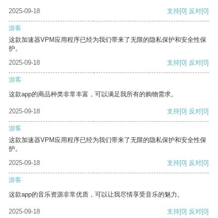
2025-09-18
支持
[0]
反对
[0]
游客
这款加速器VPM应用程序已经为我们带来了无限的隐私保护和安全性保
护。
2025-09-18
支持
[0]
反对
[0]
游客
这款app的商品种类非常丰富，可以满足我所有的购物需求。
2025-09-18
支持
[0]
反对
[0]
游客
这款加速器VPM应用程序已经为我们带来了无限的隐私保护和安全性保
护。
2025-09-18
支持
[0]
反对
[0]
游客
这款app的音乐资源非常优质，可以让我尽情享受音乐的魅力。
2025-09-18
支持
[0]
反对
[0]