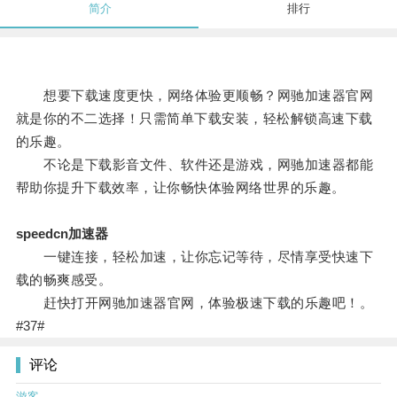
简介
排行
想要下载速度更快，网络体验更顺畅？网驰加速器官网
就是你的不二选择！只需简单下载安装，轻松解锁高速下载
的乐趣。
不论是下载影音文件、软件还是游戏，网驰加速器都能
帮助你提升下载效率，让你畅快体验网络世界的乐趣。
speedcn加速器
一键连接，轻松加速，让你忘记等待，尽情享受快速下
载的畅爽感受。
赶快打开网驰加速器官网，体验极速下载的乐趣吧！。
#37#
评论
游客