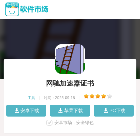
网驰加速器证书
工具
|
时间：2025-09-18
|
安卓下载
苹果下载
PC下载
安卓市场，安全绿色