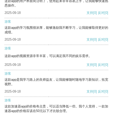
这款app的用户界面简洁明了，使用起来非常容易上手，让我能够快速熟
悉操作。
2025-09-18
支持
[0]
反对
[0]
游客
这款app的学习氛围很浓厚，能够激励我不断学习，让我能够取得更好的
成绩。
2025-09-18
支持
[0]
反对
[0]
游客
这款app的视频资源非常丰富，可以满足我不同的娱乐需求。
2025-09-18
支持
[0]
反对
[0]
游客
这款app是我学习路上的良师益友，让我能够随时随地学习新知识，拓宽
视野。
2025-09-18
支持
[0]
反对
[0]
游客
这款加速器app的价格有点贵，可以适当降低一些。我个人觉得，一款加
速器app的价格应该在50元以下才比较合理。