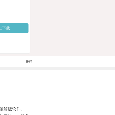
PC下载
排行
破解版软件。