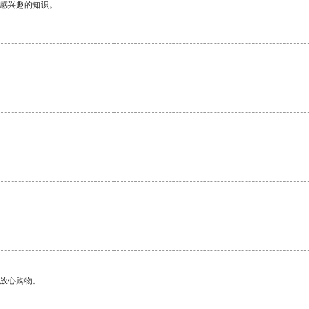
己感兴趣的知识。
够放心购物。